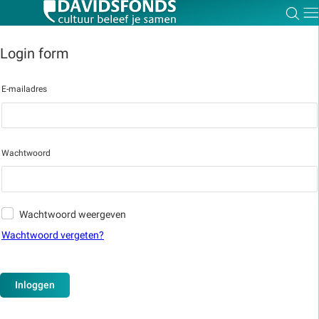
Zoe
Dir
Login form
E-mailadres
Zoek:
Zoeken
Wachtwoord
Wachtwoord weergeven
Wachtwoord vergeten?
Inloggen